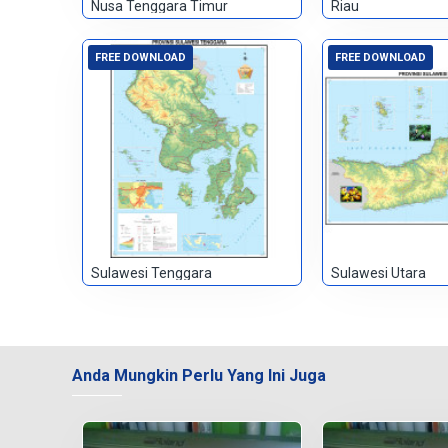
Nusa Tenggara Timur
Riau
FREE DOWNLOAD
FREE DOWNLOAD
Sulawesi Tenggara
Sulawesi Utara
Anda Mungkin Perlu Yang Ini Juga