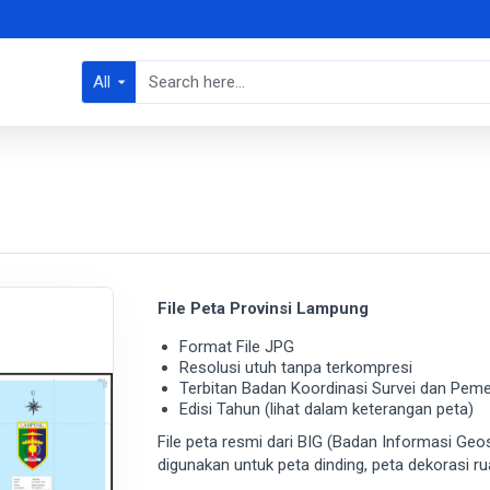
All
File Peta Provinsi Lampung
Format File JPG
Resolusi utuh tanpa terkompresi
Terbitan Badan Koordinasi Survei dan Pem
Edisi Tahun (lihat dalam keterangan peta)
File peta resmi dari BIG (Badan Informasi Geo
digunakan untuk peta dinding, peta dekorasi r