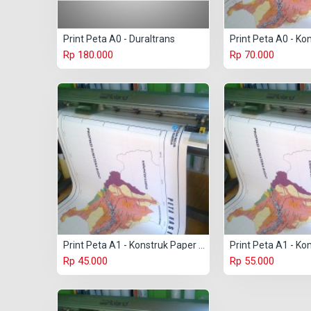
Print Peta A0 - Duraltrans
Rp 180.000
Rp 70.000
Print Peta A1 - Konstruk Paper 150 gr
Rp 45.000
Rp 55.000