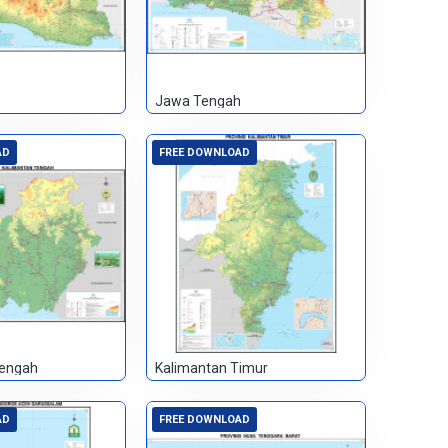
Jawa Tengah
AD
FREE DOWNLOAD
Tengah
Kalimantan Timur
AD
FREE DOWNLOAD