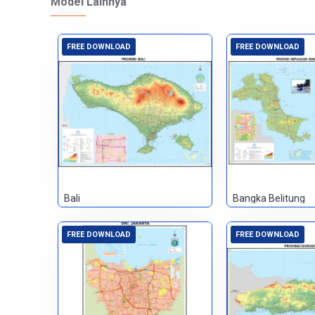
Model Lainnya
FREE DOWNLOAD
FREE DOWNLOAD
Bali
Bangka Belitung
FREE DOWNLOAD
FREE DOWNLOAD