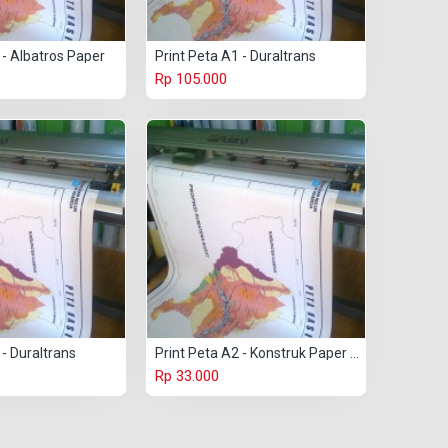
 - Albatros Paper
Print Peta A1 - Duraltrans
Rp 105.000
 - Duraltrans
Print Peta A2 - Konstruk Paper 150 gr
Rp 33.000