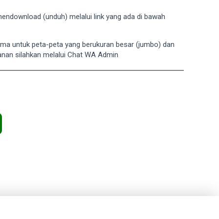
a mendownload (unduh) melalui link yang ada di bawah
ama untuk peta-peta yang berukuran besar (jumbo) dan
anan silahkan melalui Chat WA Admin