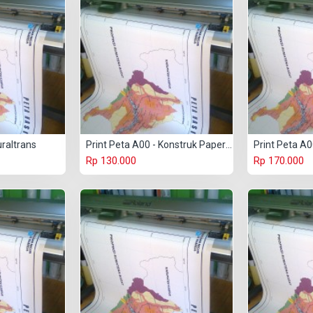
uraltrans
Print Peta A00 - Konstruk Paper 150 gr
Rp 130.000
Rp 170.000