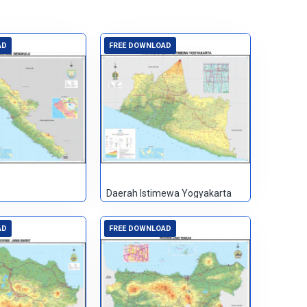
AD
FREE DOWNLOAD
Daerah Istimewa Yogyakarta
AD
FREE DOWNLOAD