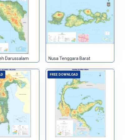
eh Darussalam
Nusa Tenggara Barat
AD
FREE DOWNLOAD