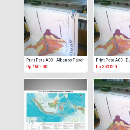
Print Peta A00 - Albatros Paper
Print Peta A00 - D
Rp 160.000
Rp 340.000