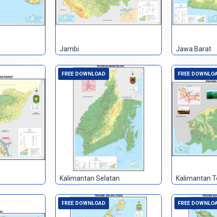
Jambi
Jawa Barat
FREE DOWNLOAD
FREE DOWNLO
Kalimantan Selatan
Kalimantan 
FREE DOWNLOAD
FREE DOWNLO