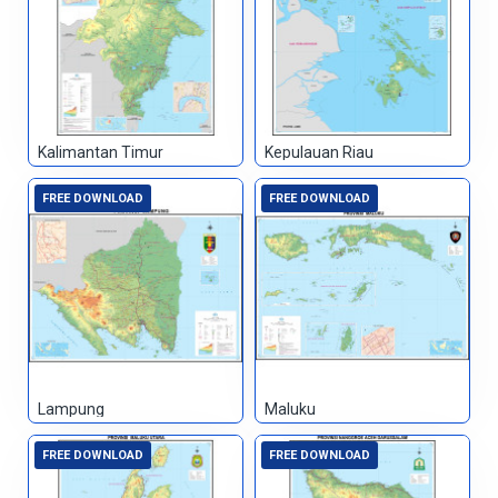
Kalimantan Timur
Kepulauan Riau
FREE DOWNLOAD
FREE DOWNLOAD
Lampung
Maluku
FREE DOWNLOAD
FREE DOWNLOAD