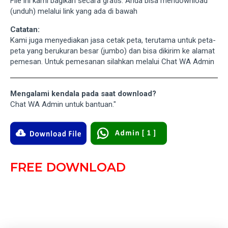
File ini kami bagikan secara gratis. Anda bisa mendownload
(unduh) melalui link yang ada di bawah
Catatan:
Kami juga menyediakan jasa cetak peta, terutama untuk peta-
peta yang berukuran besar (jumbo) dan bisa dikirim ke alamat
pemesan. Untuk pemesanan silahkan melalui Chat WA Admin
Mengalami kendala pada saat download?
Chat WA Admin untuk bantuan."
FREE DOWNLOAD