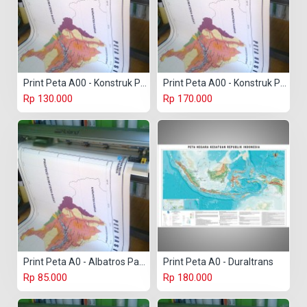
Print Peta A00 - Konstruk Paper 150 gr
Print Peta A00 - Konstruk Paper 230 gr
Rp 130.000
Rp 170.000
Print Peta A0 - Albatros Paper
Print Peta A0 - Duraltrans
Rp 85.000
Rp 180.000