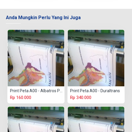
Anda Mungkin Perlu Yang Ini Juga
Print Peta A00 - Albatros Paper
Print Peta A00 - Duraltrans
Rp 160.000
Rp 340.000