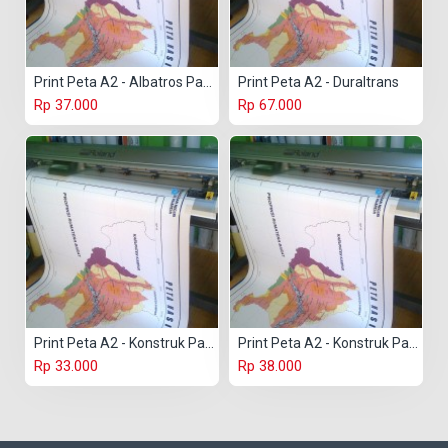
Print Peta A2 - Albatros Paper
Print Peta A2 - Duraltrans
Rp 37.000
Rp 67.000
Print Peta A2 - Konstruk Paper 150 gr
Print Peta A2 - Konstruk Paper 230 gr
Rp 33.000
Rp 38.000