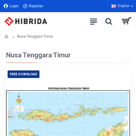
Login
Register
English
Nusa Tenggara Timur
Nusa Tenggara Timur
FREE DOWNLOAD