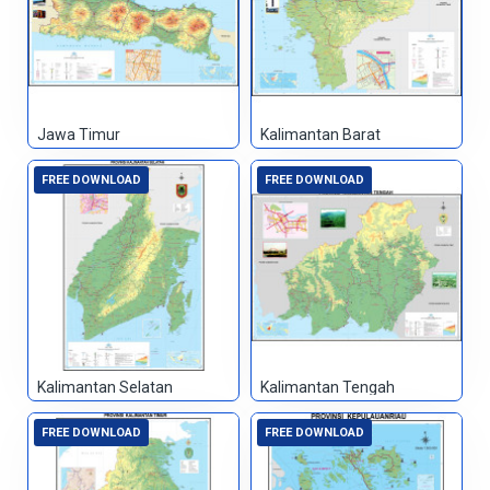
Jawa Timur
Kalimantan Barat
FREE DOWNLOAD
FREE DOWNLOAD
Kalimantan Selatan
Kalimantan Tengah
FREE DOWNLOAD
FREE DOWNLOAD