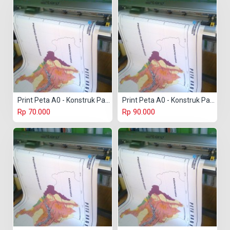
Print Peta A0 - Konstruk Paper 150 gr
Print Peta A0 - Konstruk Paper 230 gr
Rp 70.000
Rp 90.000