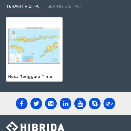
TERAKHIR LIHAT
SERING DILIHAT
Nusa Tenggara Timur