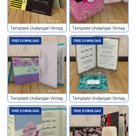
Template Undangan Vintage 031
Template Undangan Vintage 032
FREE DOWNLOAD
FREE DOWNLOAD
Template Undangan Vintage 033
Template Undangan Vintage 034
FREE DOWNLOAD
FREE DOWNLOAD