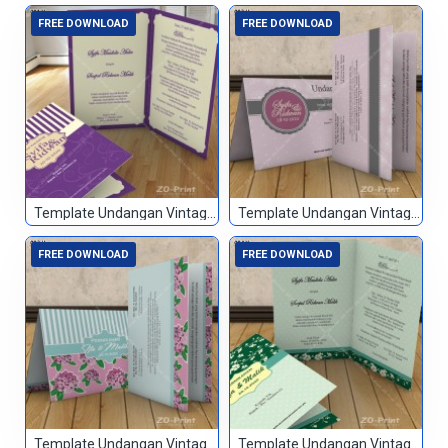
FREE DOWNLOAD
FREE DOWNLOAD
Template Undangan Vintage 001
Template Undangan Vintage 002
FREE DOWNLOAD
FREE DOWNLOAD
Template Undangan Vintage 003
Template Undangan Vintage 004