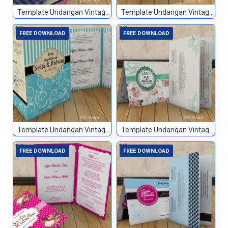
Template Undangan Vintage 011
Template Undangan Vintage 012
FREE DOWNLOAD
FREE DOWNLOAD
Template Undangan Vintage 013
Template Undangan Vintage 014
FREE DOWNLOAD
FREE DOWNLOAD