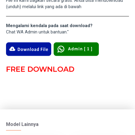
File ini kami bagikan secara gratis. Anda bisa mendownload
(unduh) melalui link yang ada di bawah
Mengalami kendala pada saat download?
Chat WA Admin untuk bantuan."
FREE DOWNLOAD
Model Lainnya