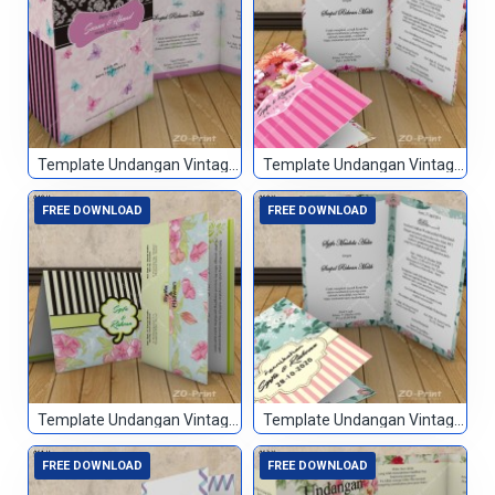
Template Undangan Vintage 047
Template Undangan Vintage 048
FREE DOWNLOAD
FREE DOWNLOAD
Template Undangan Vintage 049
Template Undangan Vintage 050
FREE DOWNLOAD
FREE DOWNLOAD