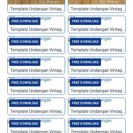
Template Undangan Vintage 078
Template Undangan Vintage 079
FREE DOWNLOAD
FREE DOWNLOAD
Template Undangan Vintage 080
Template Undangan Vintage 081
FREE DOWNLOAD
FREE DOWNLOAD
Template Undangan Vintage 082
Template Undangan Vintage 083
FREE DOWNLOAD
FREE DOWNLOAD
Template Undangan Vintage 084
Template Undangan Vintage 085
FREE DOWNLOAD
FREE DOWNLOAD
Template Undangan Vintage 086
Template Undangan Vintage 087
FREE DOWNLOAD
FREE DOWNLOAD
Template Undangan Vintage 088
Template Undangan Vintage 089
FREE DOWNLOAD
FREE DOWNLOAD
Template Undangan Vintage 090
Template Undangan Vintage 091