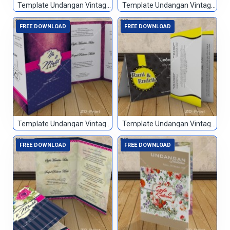
Template Undangan Vintage 007
Template Undangan Vintage 008
FREE DOWNLOAD
FREE DOWNLOAD
Template Undangan Vintage 009
Template Undangan Vintage 010
FREE DOWNLOAD
FREE DOWNLOAD