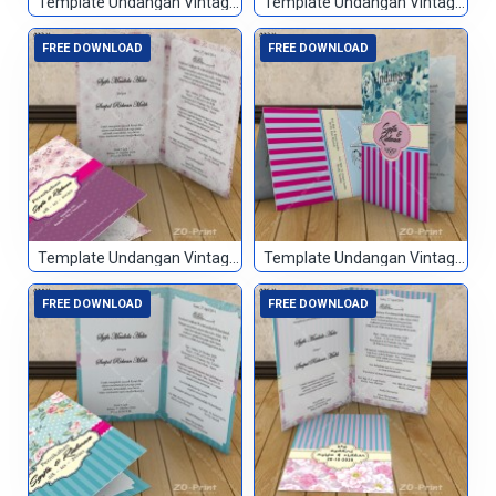
Template Undangan Vintage 070
Template Undangan Vintage 071
FREE DOWNLOAD
FREE DOWNLOAD
Template Undangan Vintage 072
Template Undangan Vintage 073
FREE DOWNLOAD
FREE DOWNLOAD