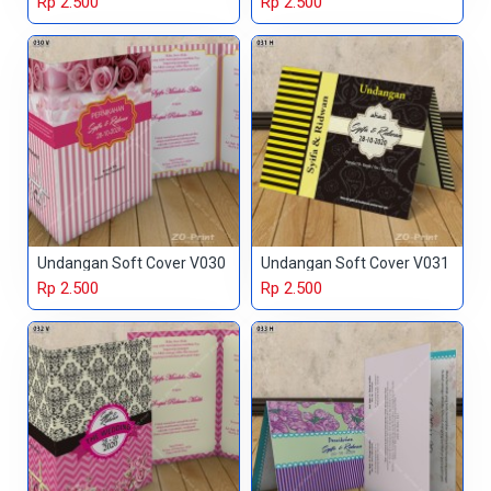
Rp 2.500
Rp 2.500
Undangan Soft Cover V030
Undangan Soft Cover V031
Rp 2.500
Rp 2.500