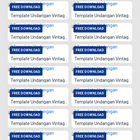
FREE DOWNLOAD
FREE DOWNLOAD
Template Undangan Vintage 080
Template Undangan Vintage 079
FREE DOWNLOAD
FREE DOWNLOAD
Template Undangan Vintage 078
Template Undangan Vintage 075
FREE DOWNLOAD
FREE DOWNLOAD
Template Undangan Vintage 002
Template Undangan Vintage 003
FREE DOWNLOAD
FREE DOWNLOAD
Template Undangan Vintage 004
Template Undangan Vintage 067
FREE DOWNLOAD
FREE DOWNLOAD
Template Undangan Vintage 068
Template Undangan Vintage 066
FREE DOWNLOAD
FREE DOWNLOAD
Template Undangan Vintage 065
Template Undangan Vintage 064
FREE DOWNLOAD
FREE DOWNLOAD