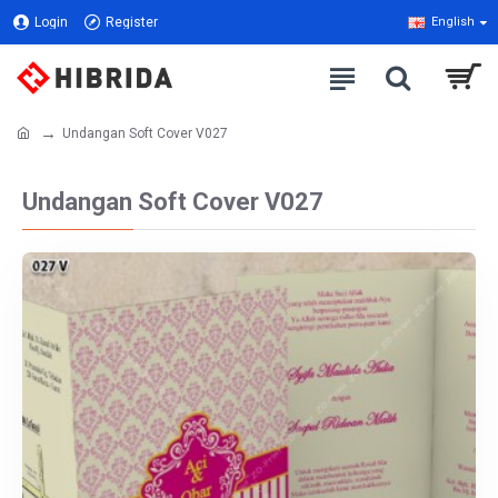
Login
Register
English
Undangan Soft Cover V027
Undangan Soft Cover V027