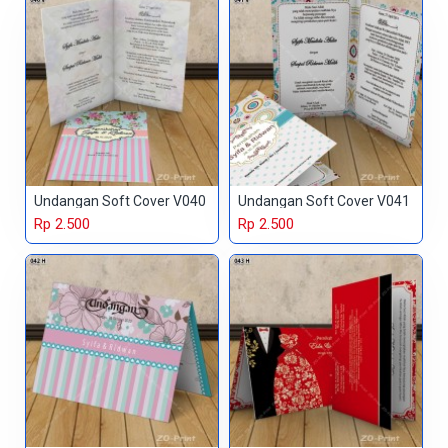
Undangan Soft Cover V040
Undangan Soft Cover V041
Rp 2.500
Rp 2.500