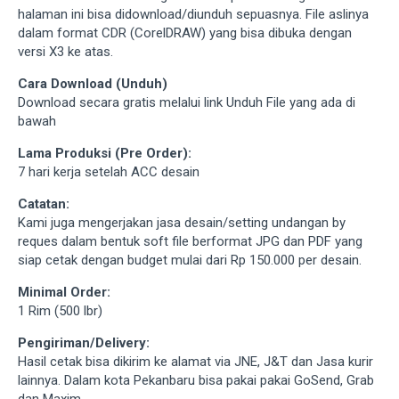
halaman ini bisa didownload/diunduh sepuasnya. File aslinya
dalam format CDR (CorelDRAW) yang bisa dibuka dengan
versi X3 ke atas.
Cara Download (Unduh)
Download secara gratis melalui link Unduh File yang ada di
bawah
Lama Produksi (Pre Order):
7 hari kerja setelah ACC desain
Catatan:
Kami juga mengerjakan jasa desain/setting undangan by
reques dalam bentuk soft file berformat JPG dan PDF yang
siap cetak dengan budget mulai dari Rp 150.000 per desain.
Minimal Order:
1 Rim (500 lbr)
Pengiriman/Delivery:
Hasil cetak bisa dikirim ke alamat via JNE, J&T dan Jasa kurir
lainnya. Dalam kota Pekanbaru bisa pakai pakai GoSend, Grab