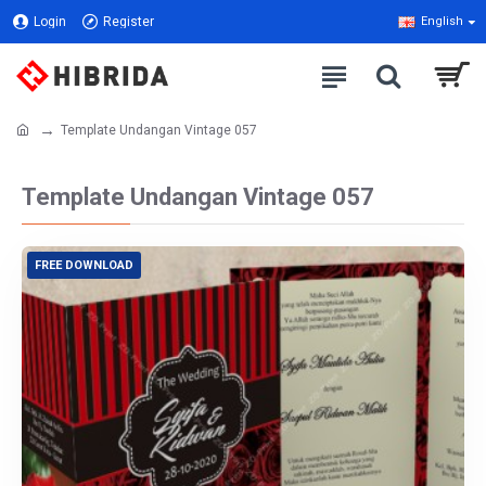
Login
Register
English
Template Undangan Vintage 057
Template Undangan Vintage 057
FREE DOWNLOAD