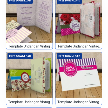
FREE DOWNLOAD
FREE DOWNLOAD
Template Undangan Vintage 076
Template Undangan Vintage 077
FREE DOWNLOAD
FREE DOWNLOAD
Template Undangan Vintage 078
Template Undangan Vintage 079