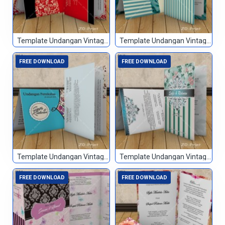
Template Undangan Vintage 043
Template Undangan Vintage 044
FREE DOWNLOAD
FREE DOWNLOAD
Template Undangan Vintage 045
Template Undangan Vintage 046
FREE DOWNLOAD
FREE DOWNLOAD