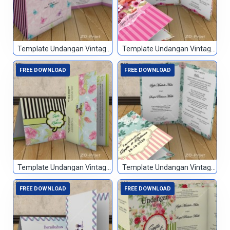
Template Undangan Vintage 047
Template Undangan Vintage 048
FREE DOWNLOAD
FREE DOWNLOAD
Template Undangan Vintage 049
Template Undangan Vintage 050
FREE DOWNLOAD
FREE DOWNLOAD