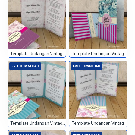
Template Undangan Vintage 072
Template Undangan Vintage 073
FREE DOWNLOAD
FREE DOWNLOAD
Template Undangan Vintage 074
Template Undangan Vintage 075