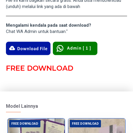
File ini kami bagikan secara gratis. Anda bisa mendownload
(unduh) melalui link yang ada di bawah
Mengalami kendala pada saat download?
Chat WA Admin untuk bantuan."
FREE DOWNLOAD
Model Lainnya
FREE DOWNLOAD
FREE DOWNLOAD