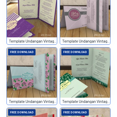
Template Undangan Vintage 001
Template Undangan Vintage 002
FREE DOWNLOAD
FREE DOWNLOAD
Template Undangan Vintage 003
Template Undangan Vintage 004
FREE DOWNLOAD
FREE DOWNLOAD