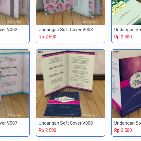
ver V002
Undangan Soft Cover V003
Undangan So
Rp 2.500
Rp 2.500
ver V007
Undangan Soft Cover V008
Undangan So
Rp 2.500
Rp 2.500