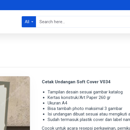
All
Cetak Undangan Soft Cover V034
Tampilan desain sesuai gambar katalog
Kertas konstruk/Art Paper 260 gr
Ukuran A4
Bisa tambah photo maksimal 3 gambar
Isi undangan dibuat sesuai atau mengikuti
Sudah termasuk plastik cover dan label na
Cocok untuk acara resepsi perkawinan, pernika