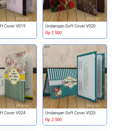
ft Cover V019
Undangan Soft Cover V020
Rp 2.500
ft Cover V024
Undangan Soft Cover V025
Rp 2.500