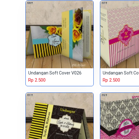
Undangan Soft Cover V026
Undangan Soft Co
Rp 2.500
Rp 2.500