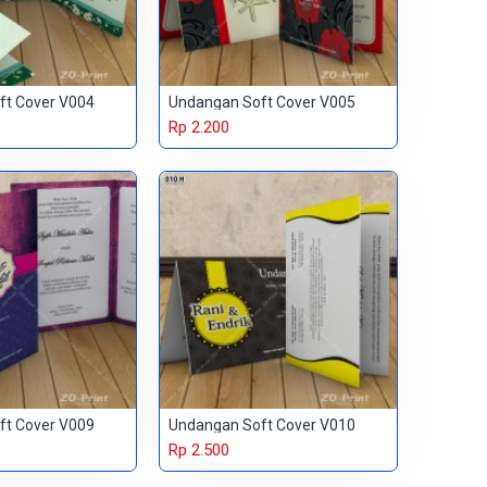
ft Cover V004
Undangan Soft Cover V005
Rp 2.200
ft Cover V009
Undangan Soft Cover V010
Rp 2.500