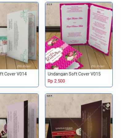
ft Cover V014
Undangan Soft Cover V015
Rp 2.500