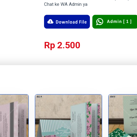
Chat ke WA Admin ya
Rp 2.500