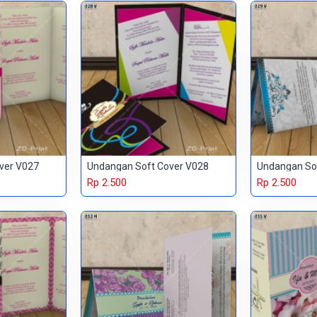
ver V027
Undangan Soft Cover V028
Undangan So
Rp 2.500
Rp 2.500