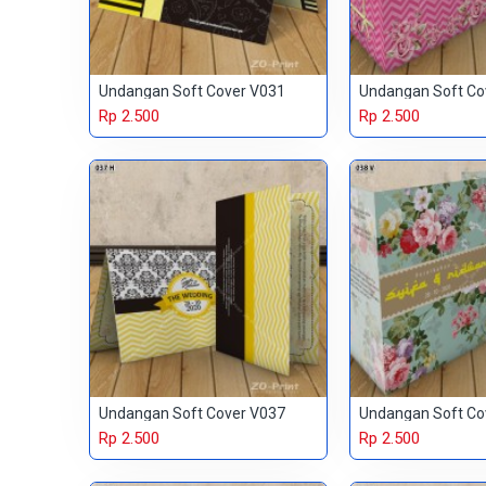
Undangan Soft Cover V031
Undangan Soft Co
Rp 2.500
Rp 2.500
Undangan Soft Cover V037
Undangan Soft Co
Rp 2.500
Rp 2.500