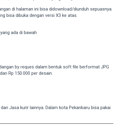
ngan di halaman ini bisa didownload/diunduh sepuasnya.
ng bisa dibuka dengan versi X3 ke atas.
e yang ada di bawah
dangan by reques dalam bentuk soft file berformat JPG
ari Rp 150.000 per desain.
T dan Jasa kurir lainnya. Dalam kota Pekanbaru bisa pakai