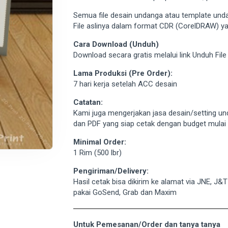
Semua file desain undanga atau template unda
File aslinya dalam format CDR (CorelDRAW) ya
Cara Download (Unduh)
Download secara gratis melalui link Unduh Fil
Lama Produksi (Pre Order):
7 hari kerja setelah ACC desain
Catatan:
Kami juga mengerjakan jasa desain/setting un
dan PDF yang siap cetak dengan budget mulai d
Minimal Order:
1 Rim (500 lbr)
Pengiriman/Delivery:
Hasil cetak bisa dikirim ke alamat via JNE, J&
pakai GoSend, Grab dan Maxim
Untuk Pemesanan/Order dan tanya tanya