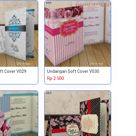
ft Cover V029
Undangan Soft Cover V030
Rp 2.500