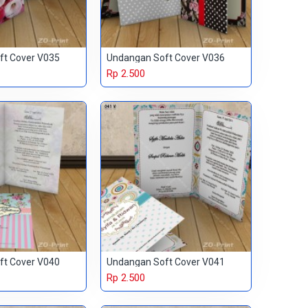
ft Cover V035
Undangan Soft Cover V036
Rp 2.500
ft Cover V040
Undangan Soft Cover V041
Rp 2.500