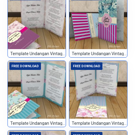
Template Undangan Vintage 072
Template Undangan Vintage 073
FREE DOWNLOAD
FREE DOWNLOAD
Template Undangan Vintage 074
Template Undangan Vintage 075