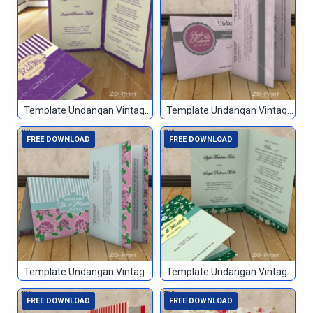
Template Undangan Vintage 001
Template Undangan Vintage 002
FREE DOWNLOAD
FREE DOWNLOAD
Template Undangan Vintage 003
Template Undangan Vintage 004
FREE DOWNLOAD
FREE DOWNLOAD