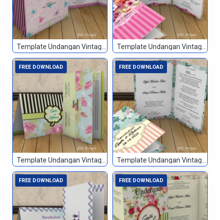
Template Undangan Vintage 047
Template Undangan Vintage 048
FREE DOWNLOAD
FREE DOWNLOAD
Template Undangan Vintage 049
Template Undangan Vintage 050
FREE DOWNLOAD
FREE DOWNLOAD