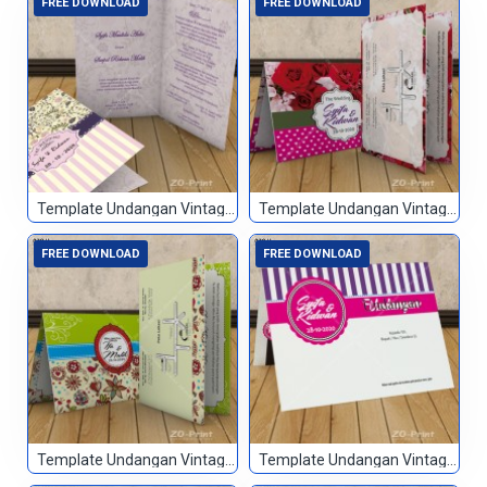
FREE DOWNLOAD
FREE DOWNLOAD
Template Undangan Vintage 076
Template Undangan Vintage 077
FREE DOWNLOAD
FREE DOWNLOAD
Template Undangan Vintage 078
Template Undangan Vintage 079