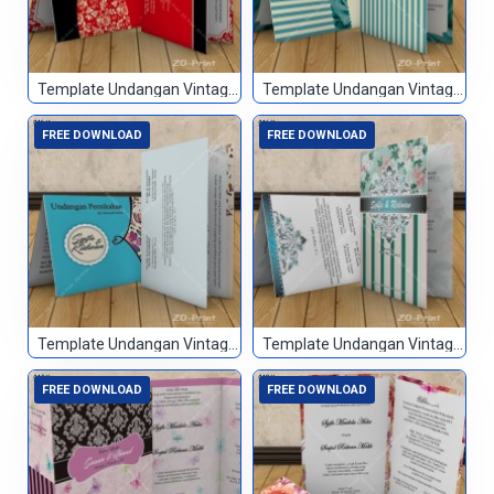
Template Undangan Vintage 043
Template Undangan Vintage 044
FREE DOWNLOAD
FREE DOWNLOAD
Template Undangan Vintage 045
Template Undangan Vintage 046
FREE DOWNLOAD
FREE DOWNLOAD