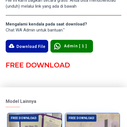
File ini kami bagikan secara gratis. Anda bisa mendownload
(unduh) melalui link yang ada di bawah
Mengalami kendala pada saat download?
Chat WA Admin untuk bantuan."
FREE DOWNLOAD
Model Lainnya
FREE DOWNLOAD
FREE DOWNLOAD