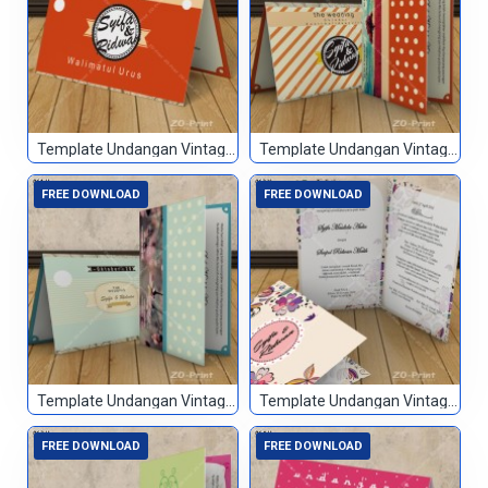
Template Undangan Vintage 059
Template Undangan Vintage 060
FREE DOWNLOAD
FREE DOWNLOAD
Template Undangan Vintage 061
Template Undangan Vintage 062
FREE DOWNLOAD
FREE DOWNLOAD