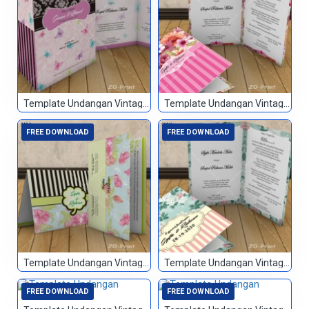
Template Undangan Vintage 047
Template Undangan Vintage 048
FREE DOWNLOAD
FREE DOWNLOAD
Template Undangan Vintage 049
Template Undangan Vintage 050
FREE DOWNLOAD
FREE DOWNLOAD