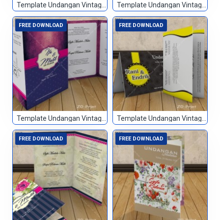
Template Undangan Vintage 007
Template Undangan Vintage 008
FREE DOWNLOAD
FREE DOWNLOAD
Template Undangan Vintage 009
Template Undangan Vintage 010
FREE DOWNLOAD
FREE DOWNLOAD