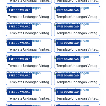
Template Undangan Vintage 051
Template Undangan Vintage 052
FREE DOWNLOAD
FREE DOWNLOAD
Template Undangan Vintage 053
Template Undangan Vintage 054
FREE DOWNLOAD
FREE DOWNLOAD
Template Undangan Vintage 055
Template Undangan Vintage 056
FREE DOWNLOAD
FREE DOWNLOAD
Template Undangan Vintage 057
Template Undangan Vintage 058
FREE DOWNLOAD
FREE DOWNLOAD
Template Undangan Vintage 059
Template Undangan Vintage 060
FREE DOWNLOAD
FREE DOWNLOAD
Template Undangan Vintage 061
Template Undangan Vintage 062
FREE DOWNLOAD
FREE DOWNLOAD
Template Undangan Vintage 064
Template Undangan Vintage 065