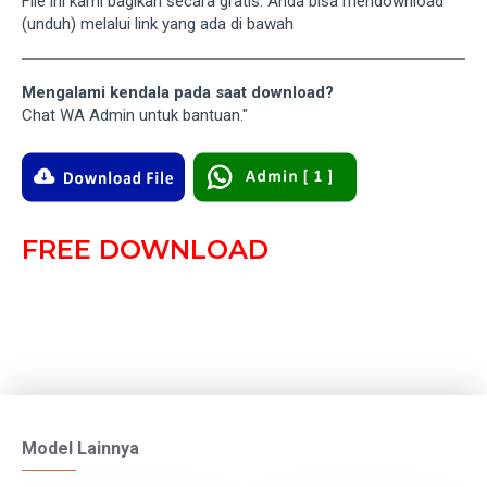
File ini kami bagikan secara gratis. Anda bisa mendownload
(unduh) melalui link yang ada di bawah
Mengalami kendala pada saat download?
Chat WA Admin untuk bantuan."
FREE DOWNLOAD
Model Lainnya