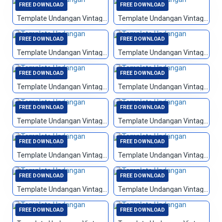
FREE DOWNLOAD
FREE DOWNLOAD
Template Undangan Vintage 066
Template Undangan Vintage 067
FREE DOWNLOAD
FREE DOWNLOAD
Template Undangan Vintage 068
Template Undangan Vintage 069
FREE DOWNLOAD
FREE DOWNLOAD
Template Undangan Vintage 070
Template Undangan Vintage 071
FREE DOWNLOAD
FREE DOWNLOAD
Template Undangan Vintage 072
Template Undangan Vintage 073
FREE DOWNLOAD
FREE DOWNLOAD
Template Undangan Vintage 074
Template Undangan Vintage 075
FREE DOWNLOAD
FREE DOWNLOAD
Template Undangan Vintage 076
Template Undangan Vintage 077
FREE DOWNLOAD
FREE DOWNLOAD