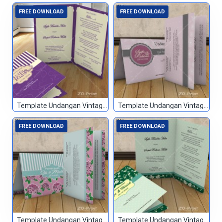
FREE DOWNLOAD
FREE DOWNLOAD
Template Undangan Vintage 001
Template Undangan Vintage 002
FREE DOWNLOAD
FREE DOWNLOAD
Template Undangan Vintage 003
Template Undangan Vintage 004