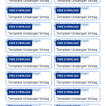
Template Undangan Vintage 078
Template Undangan Vintage 079
FREE DOWNLOAD
FREE DOWNLOAD
Template Undangan Vintage 080
Template Undangan Vintage 081
FREE DOWNLOAD
FREE DOWNLOAD
Template Undangan Vintage 082
Template Undangan Vintage 083
FREE DOWNLOAD
FREE DOWNLOAD
Template Undangan Vintage 084
Template Undangan Vintage 085
FREE DOWNLOAD
FREE DOWNLOAD
Template Undangan Vintage 086
Template Undangan Vintage 087
FREE DOWNLOAD
FREE DOWNLOAD
Template Undangan Vintage 088
Template Undangan Vintage 089
FREE DOWNLOAD
FREE DOWNLOAD
Template Undangan Vintage 090
Template Undangan Vintage 091