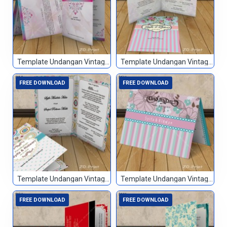
Template Undangan Vintage 039
Template Undangan Vintage 040
FREE DOWNLOAD
FREE DOWNLOAD
Template Undangan Vintage 041
Template Undangan Vintage 042
FREE DOWNLOAD
FREE DOWNLOAD