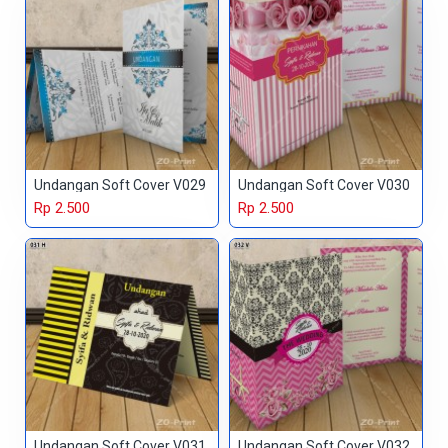
Undangan Soft Cover V029
Undangan Soft Cover V030
Rp 2.500
Rp 2.500
Undangan Soft Cover V031
Undangan Soft Cover V032