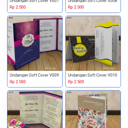
Undangan Soft Cover V007
Undangan Soft Cover V008
Rp 2.500
Rp 2.500
Undangan Soft Cover V009
Undangan Soft Cover V010
Rp 2.500
Rp 2.500