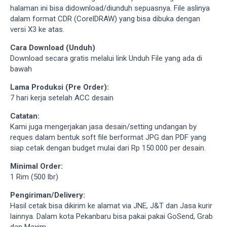
halaman ini bisa didownload/diunduh sepuasnya. File aslinya
dalam format CDR (CorelDRAW) yang bisa dibuka dengan
versi X3 ke atas.
Cara Download (Unduh)
Download secara gratis melalui link Unduh File yang ada di
bawah
Lama Produksi (Pre Order):
7 hari kerja setelah ACC desain
Catatan:
Kami juga mengerjakan jasa desain/setting undangan by
reques dalam bentuk soft file berformat JPG dan PDF yang
siap cetak dengan budget mulai dari Rp 150.000 per desain.
Minimal Order:
1 Rim (500 lbr)
Pengiriman/Delivery:
Hasil cetak bisa dikirim ke alamat via JNE, J&T dan Jasa kurir
lainnya. Dalam kota Pekanbaru bisa pakai pakai GoSend, Grab