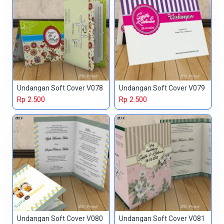
Undangan Soft Cover V078
Undangan Soft Cover V079
Rp 2.500
Rp 2.500
Undangan Soft Cover V080
Undangan Soft Cover V081