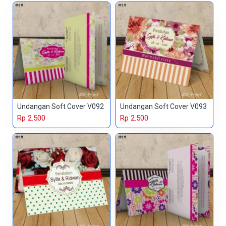
Undangan Soft Cover V092
Undangan Soft Cover V093
Rp 2.500
Rp 2.500