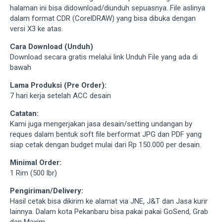
halaman ini bisa didownload/diunduh sepuasnya. File aslinya
dalam format CDR (CorelDRAW) yang bisa dibuka dengan
versi X3 ke atas.
Cara Download (Unduh)
Download secara gratis melalui link Unduh File yang ada di
bawah
Lama Produksi (Pre Order):
7 hari kerja setelah ACC desain
Catatan:
Kami juga mengerjakan jasa desain/setting undangan by
reques dalam bentuk soft file berformat JPG dan PDF yang
siap cetak dengan budget mulai dari Rp 150.000 per desain.
Minimal Order:
1 Rim (500 lbr)
Pengiriman/Delivery:
Hasil cetak bisa dikirim ke alamat via JNE, J&T dan Jasa kurir
lainnya. Dalam kota Pekanbaru bisa pakai pakai GoSend, Grab