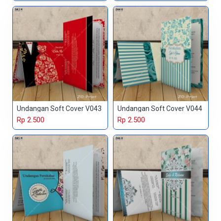
Undangan Soft Cover V043
Undangan Soft Cover V044
Rp 2.500
Rp 2.500