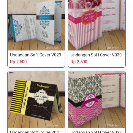
Undangan Soft Cover V029
Undangan Soft Cover V030
Rp 2.500
Rp 2.500
Undangan Soft Cover V031
Undangan Soft Cover V032