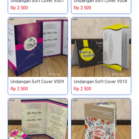
Undangan Soft Cover V007
Undangan Soft Cover V008
Rp 2.500
Rp 2.500
Undangan Soft Cover V009
Undangan Soft Cover V010
Rp 2.500
Rp 2.500