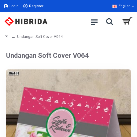
Login
Register
English
Undangan Soft Cover V064
Undangan Soft Cover V064