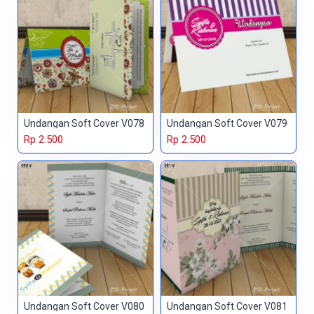
Undangan Soft Cover V078
Undangan Soft Cover V079
Rp 2.500
Rp 2.500
Undangan Soft Cover V080
Undangan Soft Cover V081