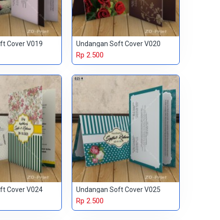
ft Cover V019
Undangan Soft Cover V020
Rp 2.500
ft Cover V024
Undangan Soft Cover V025
Rp 2.500