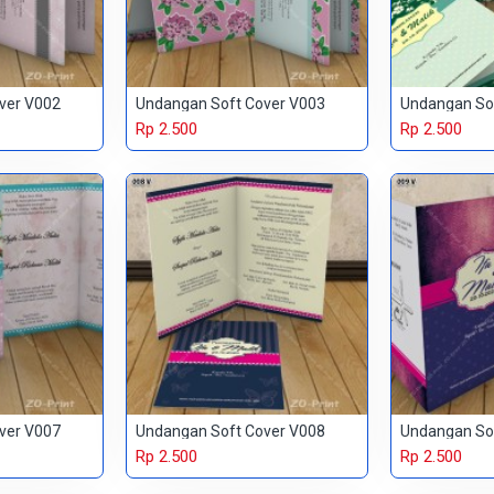
ver V002
Undangan Soft Cover V003
Undangan So
Rp 2.500
Rp 2.500
ver V007
Undangan Soft Cover V008
Undangan So
Rp 2.500
Rp 2.500