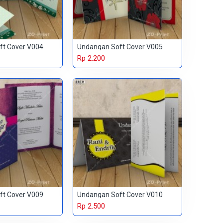
ft Cover V004
Undangan Soft Cover V005
Rp 2.200
ft Cover V009
Undangan Soft Cover V010
Rp 2.500