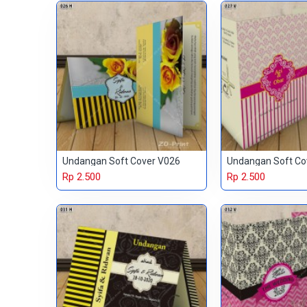
Undangan Soft Cover V026
Undangan Soft Co
Rp 2.500
Rp 2.500