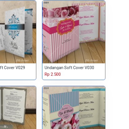
ft Cover V029
Undangan Soft Cover V030
Rp 2.500