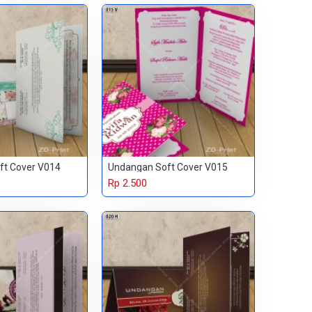
ft Cover V014
Undangan Soft Cover V015
Rp 2.500