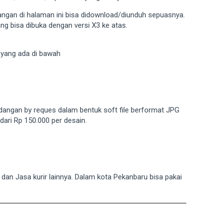
ngan di halaman ini bisa didownload/diunduh sepuasnya.
ng bisa dibuka dengan versi X3 ke atas.
e yang ada di bawah
dangan by reques dalam bentuk soft file berformat JPG
ari Rp 150.000 per desain.
T dan Jasa kurir lainnya. Dalam kota Pekanbaru bisa pakai