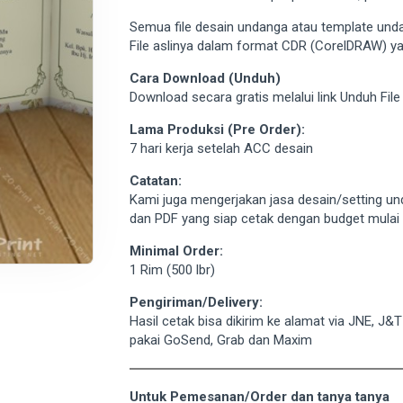
Semua file desain undanga atau template unda
File aslinya dalam format CDR (CorelDRAW) ya
Cara Download (Unduh)
Download secara gratis melalui link Unduh Fil
Lama Produksi (Pre Order):
7 hari kerja setelah ACC desain
Catatan:
Kami juga mengerjakan jasa desain/setting un
dan PDF yang siap cetak dengan budget mulai d
Minimal Order:
1 Rim (500 lbr)
Pengiriman/Delivery:
Hasil cetak bisa dikirim ke alamat via JNE, J&
pakai GoSend, Grab dan Maxim
Untuk Pemesanan/Order dan tanya tanya