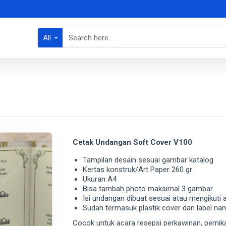
All
Cetak Undangan Soft Cover V100
Tampilan desain sesuai gambar katalog
Kertas konstruk/Art Paper 260 gr
Ukuran A4
Bisa tambah photo maksimal 3 gambar
Isi undangan dibuat sesuai atau mengikuti
Sudah termasuk plastik cover dan label na
Cocok untuk acara resepsi perkawinan, pernika