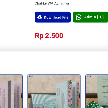
Chat ke WA Admin ya
Rp 2.500