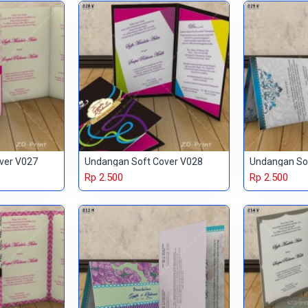
ver V027
Undangan Soft Cover V028
Undangan So
Rp 2.500
Rp 2.500