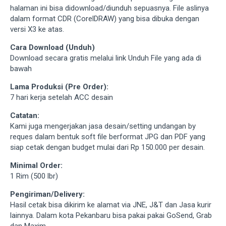
halaman ini bisa didownload/diunduh sepuasnya. File aslinya
dalam format CDR (CorelDRAW) yang bisa dibuka dengan
versi X3 ke atas.
Cara Download (Unduh)
Download secara gratis melalui link Unduh File yang ada di
bawah
Lama Produksi (Pre Order):
7 hari kerja setelah ACC desain
Catatan:
Kami juga mengerjakan jasa desain/setting undangan by
reques dalam bentuk soft file berformat JPG dan PDF yang
siap cetak dengan budget mulai dari Rp 150.000 per desain.
Minimal Order:
1 Rim (500 lbr)
Pengiriman/Delivery:
Hasil cetak bisa dikirim ke alamat via JNE, J&T dan Jasa kurir
lainnya. Dalam kota Pekanbaru bisa pakai pakai GoSend, Grab