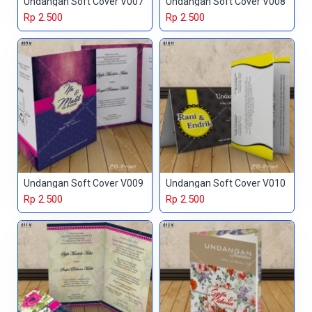
Undangan Soft Cover V007
Undangan Soft Cover V008
Rp 2.500
Rp 2.500
Undangan Soft Cover V009
Undangan Soft Cover V010
Rp 2.500
Rp 2.500