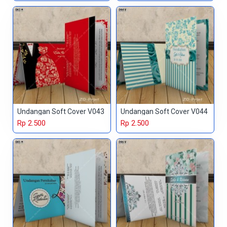
Undangan Soft Cover V043
Undangan Soft Cover V044
Rp 2.500
Rp 2.500