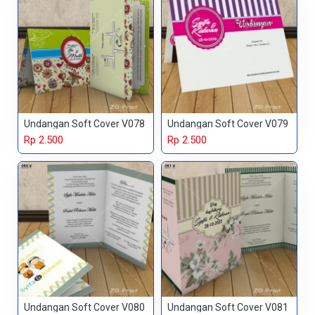
Undangan Soft Cover V078
Undangan Soft Cover V079
Rp 2.500
Rp 2.500
Undangan Soft Cover V080
Undangan Soft Cover V081