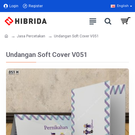
Login
Register
English
Jasa Percetakan
Undangan Soft Cover V051
Undangan Soft Cover V051