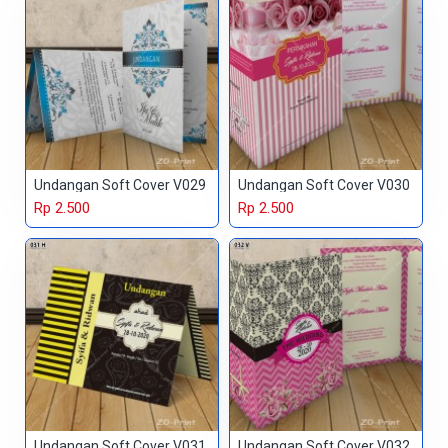
Undangan Soft Cover V029
Undangan Soft Cover V030
Rp 2.500
Rp 2.500
Undangan Soft Cover V031
Undangan Soft Cover V032