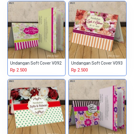
Undangan Soft Cover V092
Undangan Soft Cover V093
Rp 2.500
Rp 2.500