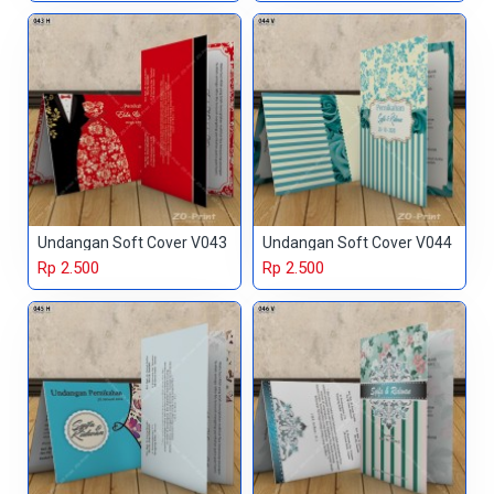
Undangan Soft Cover V043
Undangan Soft Cover V044
Rp 2.500
Rp 2.500