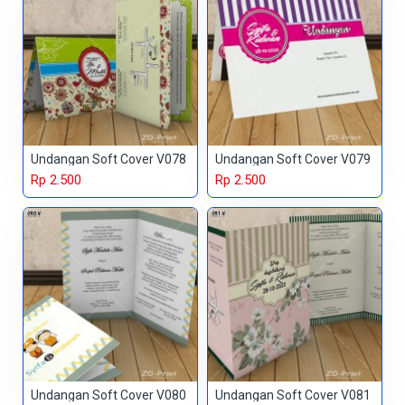
Undangan Soft Cover V078
Undangan Soft Cover V079
Rp 2.500
Rp 2.500
Undangan Soft Cover V080
Undangan Soft Cover V081