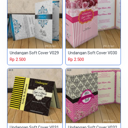
Undangan Soft Cover V029
Undangan Soft Cover V030
Rp 2.500
Rp 2.500
Undangan Soft Cover V031
Undangan Soft Cover V032