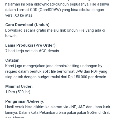
halaman ini bisa didownload/diunduh sepuasnya. File aslinya
dalam format CDR (CorelDRAW) yang bisa dibuka dengan
versi X3 ke atas.
Cara Download (Unduh)
Download secara gratis melalui link Unduh File yang ada di
bawah
Lama Produksi (Pre Order):
7 hari kerja setelah ACC desain
Catatan:
Kami juga mengerjakan jasa desain/setting undangan by
reques dalam bentuk soft file berformat JPG dan PDF yang
siap cetak dengan budget mulai dari Rp 150.000 per desain.
Minimal Order:
1 Rim (500 lbr)
Pengiriman/Delivery:
Hasil cetak bisa dikirim ke alamat via JNE, J&T dan Jasa kurir
lainnya. Dalam kota Pekanbaru bisa pakai pakai GoSend, Grab