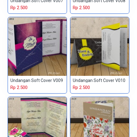
Undangan Soft Cover V007
Undangan Soft Cover V008
Rp 2.500
Rp 2.500
Undangan Soft Cover V009
Undangan Soft Cover V010
Rp 2.500
Rp 2.500