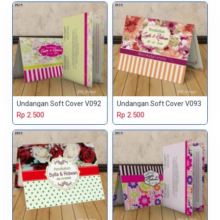
Undangan Soft Cover V092
Undangan Soft Cover V093
Rp 2.500
Rp 2.500