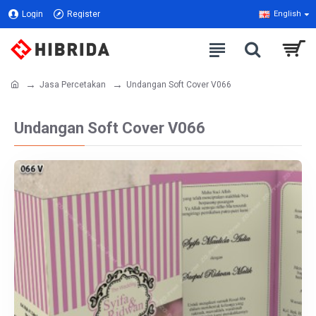
Login
Register
English
Jasa Percetakan
Undangan Soft Cover V066
Undangan Soft Cover V066