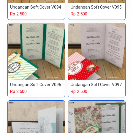
Undangan Soft Cover V094
Undangan Soft Cover V095
Rp 2.500
Rp 2.500
Undangan Soft Cover V096
Undangan Soft Cover V097
Rp 2.500
Rp 2.500