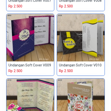
Undangan Soft Cover V007
Undangan Soft Cover V008
Rp 2.500
Rp 2.500
Undangan Soft Cover V009
Undangan Soft Cover V010
Rp 2.500
Rp 2.500