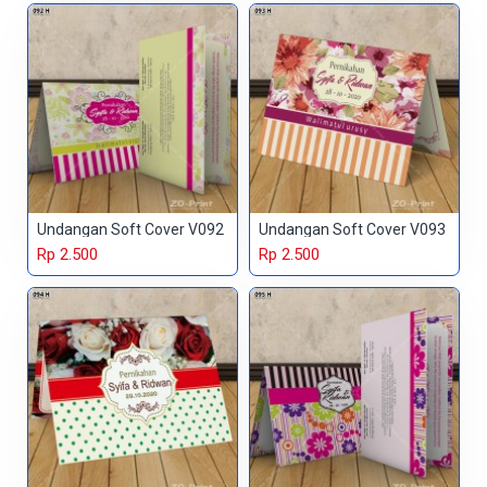
Undangan Soft Cover V092
Undangan Soft Cover V093
Rp 2.500
Rp 2.500