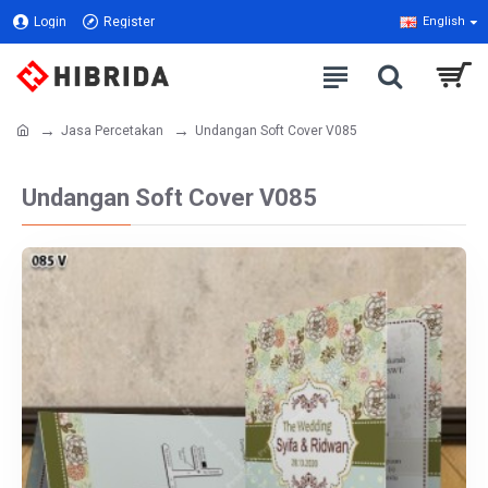
Login
Register
English
Jasa Percetakan
Undangan Soft Cover V085
Undangan Soft Cover V085