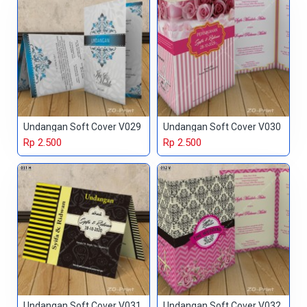
Undangan Soft Cover V029
Undangan Soft Cover V030
Rp 2.500
Rp 2.500
Undangan Soft Cover V031
Undangan Soft Cover V032