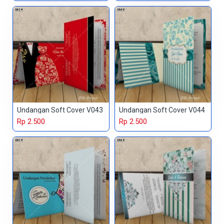
Undangan Soft Cover V043
Undangan Soft Cover V044
Rp 2.500
Rp 2.500