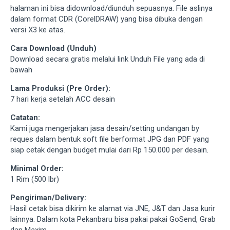
halaman ini bisa didownload/diunduh sepuasnya. File aslinya
dalam format CDR (CorelDRAW) yang bisa dibuka dengan
versi X3 ke atas.
Cara Download (Unduh)
Download secara gratis melalui link Unduh File yang ada di
bawah
Lama Produksi (Pre Order):
7 hari kerja setelah ACC desain
Catatan:
Kami juga mengerjakan jasa desain/setting undangan by
reques dalam bentuk soft file berformat JPG dan PDF yang
siap cetak dengan budget mulai dari Rp 150.000 per desain.
Minimal Order:
1 Rim (500 lbr)
Pengiriman/Delivery:
Hasil cetak bisa dikirim ke alamat via JNE, J&T dan Jasa kurir
lainnya. Dalam kota Pekanbaru bisa pakai pakai GoSend, Grab